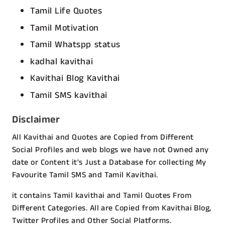
Tamil Life Quotes
Tamil Motivation
Tamil Whatspp status
kadhal kavithai
Kavithai Blog Kavithai
Tamil SMS kavithai
Disclaimer
All Kavithai and Quotes are Copied from Different
Social Profiles and web blogs we have not Owned any
date or Content it's Just a Database for collecting My
Favourite Tamil SMS and Tamil Kavithai.
it contains Tamil kavithai and Tamil Quotes From
Different Categories. All are Copied from Kavithai Blog,
Twitter Profiles and Other Social Platforms.