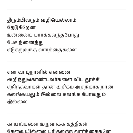
திரும்பிவரும் வழியெல்லாம்
தேடுகிறேன்
உன்னைப் பார்க்கவந்தபோது
பேச நினைத்து
எடுத்துவந்த வார்த்தைகளை
என் வாழ்நாளில் என்னை
அறிந்துகொண்டவர்களை விட தூக்கி
எறிந்தவர்கள் தான் அதிகம் அதற்காக நான்
கலங்கயதும் இல்லை கலங்க போவதும்
இல்லை
காயங்களை உருவாக்க கத்திகள்
தேவையில்லை புரிதலற்ற வார்த்தைகளே