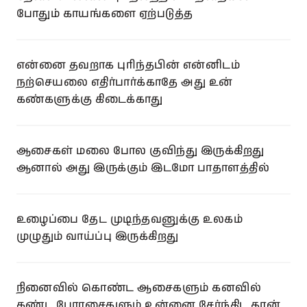
போதும் காயங்களை ஏற்படுத்த
என்னை தவறாக புரிந்தபின் என்னிடம்
நற்செயலை எதிர்பார்க்காதே அது உன்
கண்களுக்கு கிடைக்காது
ஆசைகள் மலை போல குவிந்து இருக்கிறது
ஆனால் அது இருக்கும் இடமோ பாதாளத்தில்
உழைப்பை தேட முடிந்தவனுக்கு உலகம்
முழுதும் வாய்ப்பு இருக்கிறது
நினைவில் கொண்ட ஆசைகளும் கனவில்
கண்ட பேராசைகளும் உன்னை சேர்ந்திட தான்