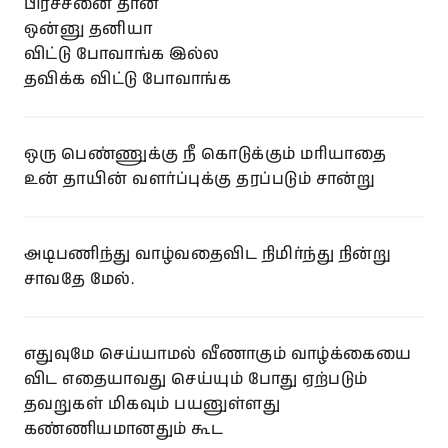
பிரச்சனை தான்
ஒன்னு தனியா
விட்டு போவாங்க இல்ல
தவிக்க விட்டு போவாங்க
ஒரு பெண்ணுக்கு நீ கொடுக்கும் மரியாதை
உன் தாயின் வளர்ப்புக்கு தரப்படும் சான்று
அடிபணிந்து வாழ்வதைவிட நிமிர்ந்து நின்று
சாவதே மேல்.
எதுவுமே செய்யாமல் வீணாகும் வாழ்க்கையை
விட எதையாவது செய்யும் போது ஏற்படும்
தவறுகள் மிகவும் பயனுள்ளது
கண்ணியமானதும் கூட