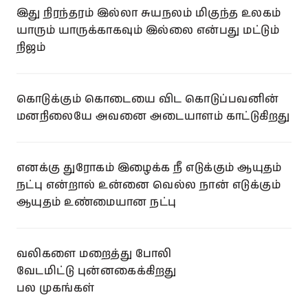
இது நிரந்தரம் இல்லா சுயநலம் மிகுந்த உலகம்
யாரும் யாருக்காகவும் இல்லை என்பது மட்டும்
நிஜம்
கொடுக்கும் கொடையை விட கொடுப்பவனின்
மனநிலையே அவனை அடையாளம் காட்டுகிறது
எனக்கு துரோகம் இழைக்க நீ எடுக்கும் ஆயுதம்
நட்பு என்றால் உன்னை வெல்ல நான் எடுக்கும்
ஆயுதம் உண்மையான நட்பு
வலிகளை மறைத்து போலி
வேடமிட்டு புன்னகைக்கிறது
பல முகங்கள்