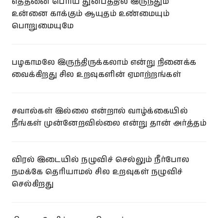
எத்தனை பெரிய துன்பத்தில் இருந்தும்
உன்னை காக்கும் ஆயுதம் உண்மையும்
பொறுமையுமே
பழகாமலே இருந்திருக்கலாம் என்று நினைக்க
வைக்கிறது சில உறவுகளின் ஏமாற்றங்கள்
சவால்கள் இல்லை என்றால் வாழ்க்கையில்
நீங்கள் முன்னேறவில்லை என்று தான் அர்த்தம்
விரல் இடையில் நழுவிச் செல்லும் நீர்போல
நமக்கே தெரியாமல் சில உறவுகள் நழுவிச்
செல்கிறது