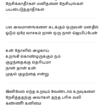
நேசிக்காதீர்கள் மனிதனை நேசியுங்கள்
பயன்படுத்தாதீர்கள்
பல அவமானங்களை கடக்கும் ஒருவன் மனதில்
ஓடும் ஒரே வாசகம் நான் ஒரு நாள் ஜெயிப்பேன்
உன் தோளில் அழகாய்
உறங்கி கொண்டிருக்கும் நம்
குழந்தைக்கு தெரியுமா
நான் தான் உன்
முதல் குழந்தை என்று
இனிமேல் எந்த உறவும் வேண்டாம் உறவுகளை
நேசித்ததற்கு அவர்கள் தந்த பரிசு வலி
கண்ணீர் தனிமை