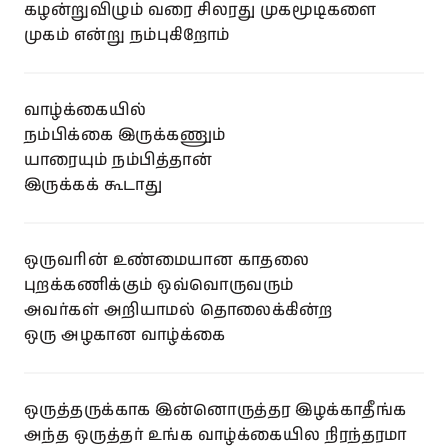
கழன்றுவிழும் வரை சிலரது முகமூடிகளை
முகம் என்று நம்புகிறோம்
வாழ்க்கையில்
நம்பிக்கை இருக்கணும்
யாரையும் நம்பித்தான்
இருக்கக் கூடாது
ஒருவரின் உண்மையான காதலை
புறக்கணிக்கும் ஒவ்வொருவரும்
அவர்கள் அறியாமல் தொலைக்கின்ற
ஒரு அழகான வாழ்க்கை
ஒருத்தருக்காக இன்னொருத்தர இழக்காதீங்க
அந்த ஒருத்தர் உங்க வாழ்க்கையில நிரந்தரமா