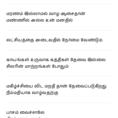
மரணம் இல்லாமல் வாழ ஆசைதான்
மண்ணில் அல்ல உன் மனதில்
லட்சியத்தை அடைவதில் நேர்மை வேண்டும்.
காயங்கள் உருவாக கத்திகள் தேவை இல்லை
சிலரின் மாற்றங்கள் போதும்
மகிழ்ச்சியை விட மறதி தான் தேவைப்படுகிறது
நிம்மதியாக வாழ்வதற்கு
பாசம் வைச்சாலே