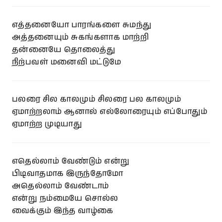
எத்தனையோ பாரங்களை சுமந்து
அத்தனையும் சுகங்களாக மாற்றி
தன்னையே தொலைத்து
நிற்பவள் மனைவி மட்டுமே
பலரை சில காலமும் சிலரை பல காலமும்
ஏமாற்றலாம் ஆனால் எல்லோரையும் எப்போதும்
ஏமாற்ற முடியாது
எதெல்லாம் வேண்டும் என்று
பிடிவாதமாக இருந்தோமோ
அதெல்லாம் வேண்டாம்
என்று நம்மையே சொல்ல
வைக்கும் இந்த வாழ்கை