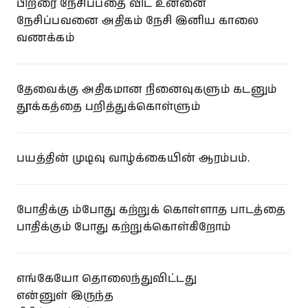
பிறரை நேசிப்பதை விட உன்னை
நேசிப்பவனை அதிகம் நேசி இனிய காலை
வணக்கம்
தேவைக்கு அதிகமான நினைவுகளும் கடனும்
தூக்கத்தை பறித்துக்கொள்ளும்
பயத்தின் முடிவு வாழ்க்கையின் ஆரம்பம்.
போதிக்கு ம்போது கற்றுக் கொள்ளாத பாடத்தை
பாதிக்கும் போது கற்றுக்கொள்கிறோம்
எங்கேயோ தொலைந்துவிட்டது
என்னுள் இருந்த