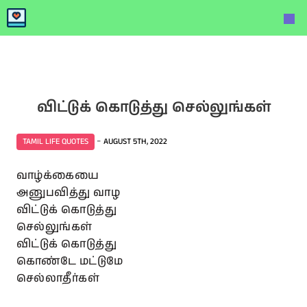
விட்டுக் கொடுத்து செல்லுங்கள்
-
TAMIL LIFE QUOTES
AUGUST 5TH, 2022
வாழ்க்கையை
அனுபவித்து வாழ
விட்டுக் கொடுத்து
செல்லுங்கள்
விட்டுக் கொடுத்து
கொண்டே மட்டுமே
செல்லாதீர்கள்